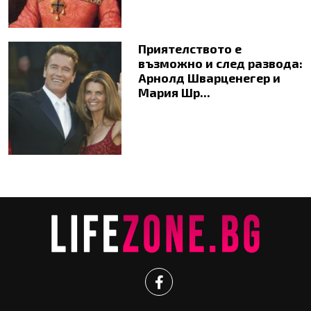
Приятелството е
възможно и след развода:
Арнолд Шварценегер и
Мария Шр...