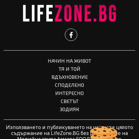
НАЧИН НА ЖИВОТ
ТЯ И ТОЙ
ВДЪХНОВЕНИЕ
СПОДЕЛЕНО
ИНТЕРЕСНО
СВЕТЪТ
ЗОДИЯК
Използването и публикуването на част или цялото
съдържание на LifeZone.BG без разрешение на
Медийна група Асмара ЕООД е забранено.