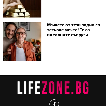
Мъжете от тези зодии са
зетьове мечта! Те са
идеалните съпрузи